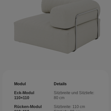
Modul
Details
Eck-Modul
Sitzbreite und Sitztiefe:
110×110
80 cm
Rücken-Modul
Sitzbreite: 110 cm