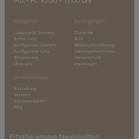
Mo.- Fr.: 10:00 - 17:00 Uhr
Navigation
Bedingungen
Lowboards Somero
Garantie
Sofas Luno
AGB
Konfigurator Somero
Widerrufsbelehrung
Konfigurator Luno
Zahlungsmethoden
Showrooms
Datenschutz
Über uns
Impressum
Unterstützung
Bestellung
Versand
Kundensupport
FAQ
Erhalte unsere Neuigkeiten