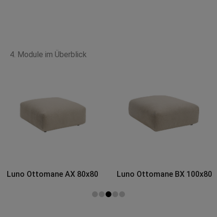
4. Module im Überblick
Luno Ottomane BX 100x80
Luno Ottomane CX
110x110