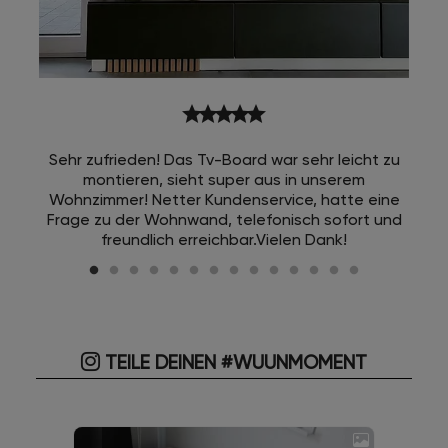
star
star
star
star
star
Sehr zufrieden! Das Tv-Board war sehr leicht zu
montieren, sieht super aus in unserem
Wohnzimmer! Netter Kundenservice, hatte eine
Frage zu der Wohnwand, telefonisch sofort und
freundlich erreichbar.Vielen Dank!
TEILE DEINEN #WUUNMOMENT