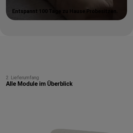
Entspannt 100 Tage zu Hause Probesitzen.
2. Lieferumfang
Alle Module im Überblick