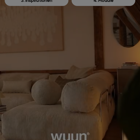
3. Inspirationen
4. Module