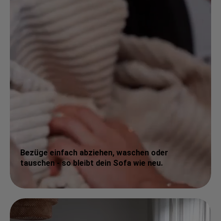
Bezüge einfach abziehen, waschen oder
tauschen - so bleibt dein Sofa wie neu.