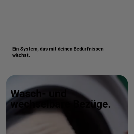
Ein System, das mit deinen Bedürfnissen
wächst.
Wasch- und
wechselbare Bezüge.