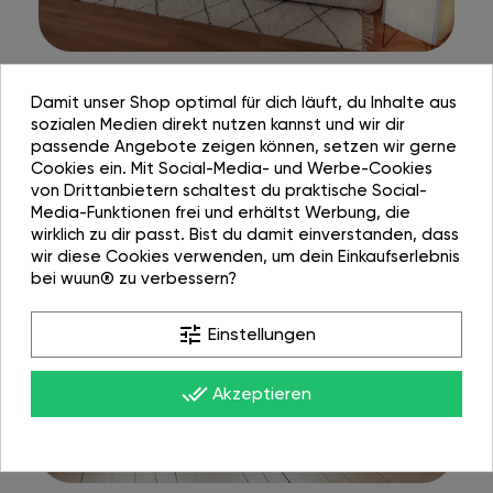
Damit unser Shop optimal für dich läuft, du Inhalte aus
sozialen Medien direkt nutzen kannst und wir dir
passende Angebote zeigen können, setzen wir gerne
Cookies ein. Mit Social-Media- und Werbe-Cookies
von Drittanbietern schaltest du praktische Social-
Media-Funktionen frei und erhältst Werbung, die
wirklich zu dir passt. Bist du damit einverstanden, dass
wir diese Cookies verwenden, um dein Einkaufserlebnis
bei wuun® zu verbessern?
tune
Einstellungen
done_all
Akzeptieren