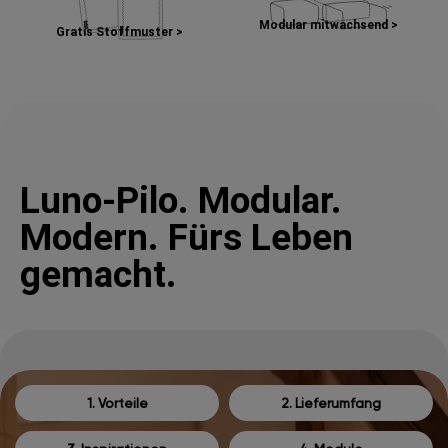
Modular mitwachsend >
Gratis Stoffmuster >
Luno-Pilo. Modular.
Modern. Fürs Leben
gemacht.
1. Vorteile
2. Lieferumfang