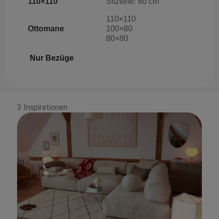
110×110
Sitztiefe: 80 cm
110×110
Ottomane
100×80
80×80
Nur Bezüge
3 Inspirationen