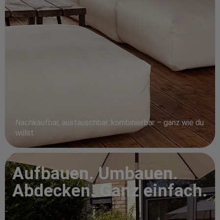
Nachkaufbar, austauschbar, kombinierbar – ganz wie du
willst.
Aufbauen. Umbauen.
Abdecken. Ganz einfach.