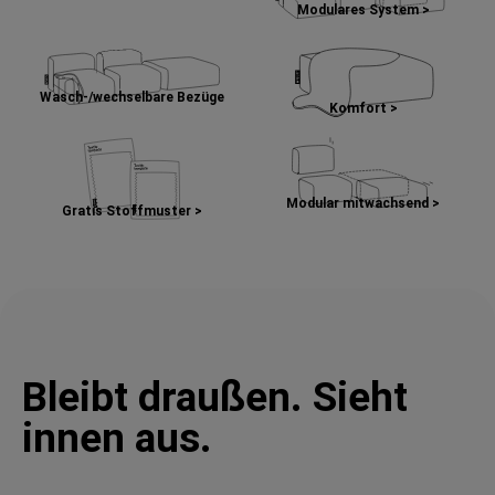
Modulares System >
Wasch-/wechselbare Bezüge
Komfort >
Modular mitwachsend >
Gratis Stoffmuster >
Bleibt draußen. Sieht
innen aus.