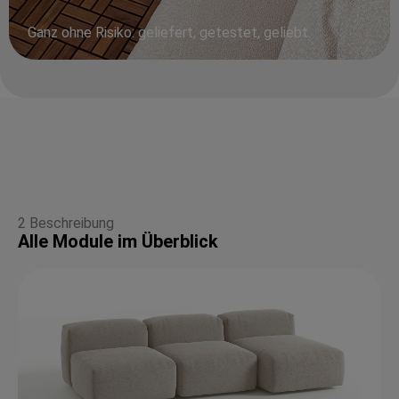
Ganz ohne Risiko: geliefert, getestet, geliebt.
2 Beschreibung
Alle Module im Überblick