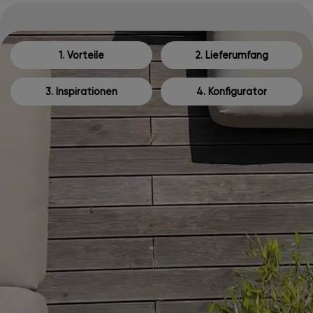
1. Vorteile
2. Lieferumfang
3. Inspirationen
4. Konfigurator