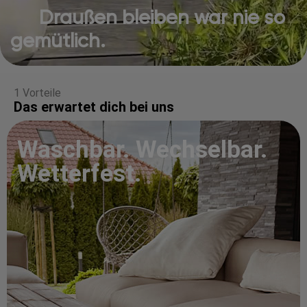
Draußen bleiben war nie so
gemütlich.
1 Vorteile
Das erwartet dich bei uns
Waschbar. Wechselbar.
Wetterfest.