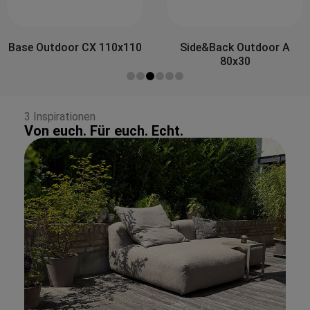
Side&Back Outdoor A
Side&Back Outdoor B
80x30
100x30
3 Inspirationen
Von euch. Für euch. Echt.