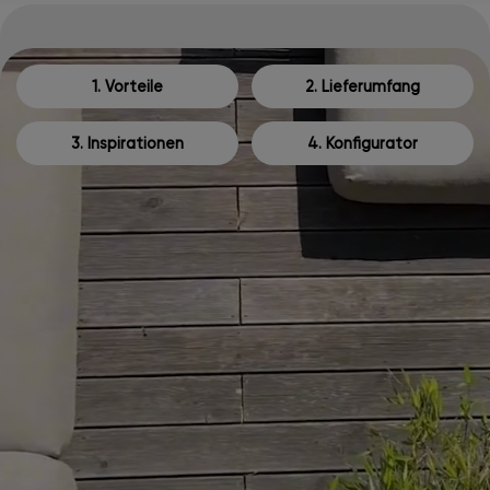
1. Vorteile
2. Lieferumfang
3. Inspirationen
4. Konfigurator