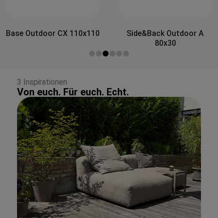
Side&Back Outdoor A
Side&Back Outdoor B
80x30
100x30
3 Inspirationen
Von euch. Für euch. Echt.