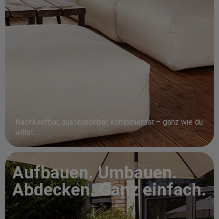
Nachkaufbar, austauschbar, kombinierbar – ganz wie du
willst.
Aufbauen. Umbauen.
Abdecken. Ganz einfach.