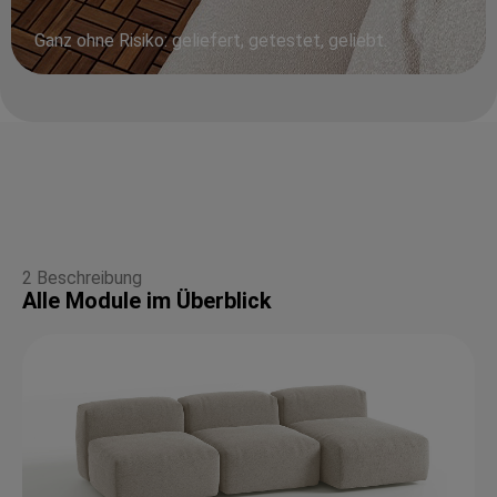
Ganz ohne Risiko: geliefert, getestet, geliebt.
2 Beschreibung
Alle Module im Überblick