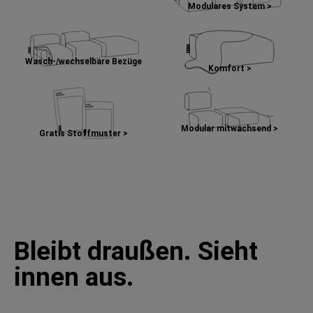
Modulares System >
Wasch-/wechselbare Bezüge
Komfort >
Modular mitwachsend >
Gratis Stoffmuster >
Bleibt draußen. Sieht
innen aus.