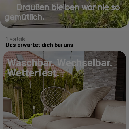
Draußen bleiben war nie so
gemütlich.
1 Vorteile
Das erwartet dich bei uns
Waschbar. Wechselbar.
Wetterfest.