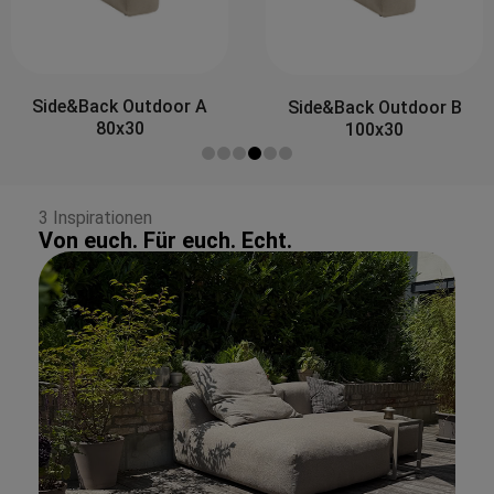
Side&Back Outdoor A
Side&Back Outdoor B
80x30
100x30
3 Inspirationen
Von euch. Für euch. Echt.