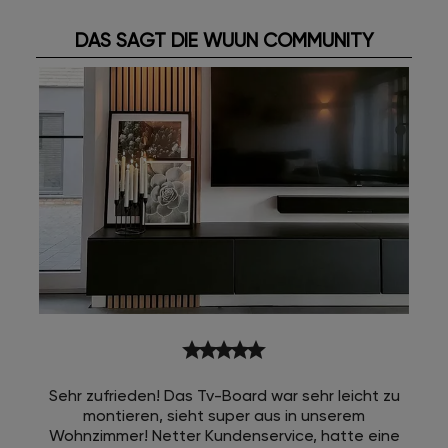
DAS SAGT DIE WUUN COMMUNITY
star
star
star
star
star
Sehr zufrieden! Das Tv-Board war sehr leicht zu
montieren, sieht super aus in unserem
Wohnzimmer! Netter Kundenservice, hatte eine