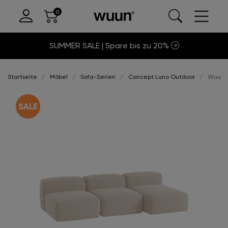
SUMMER SALE | Spare bis zu 20%
Startseite
Möbel
Sofa-Serien
Concept Luno Outdoor
Wuun®S