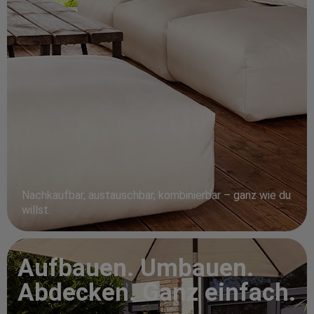
Nachkaufbar, austauschbar, kombinierbar – ganz wie du
willst.
Aufbauen. Umbauen.
Abdecken. Ganz einfach.