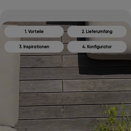
1. Vorteile
2. Lieferumfang
3. Inspirationen
4. Konfigurator