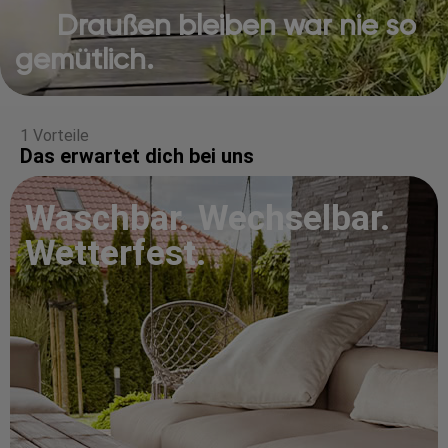
Draußen bleiben war nie so
gemütlich.
1 Vorteile
Das erwartet dich bei uns
Waschbar. Wechselbar.
Wetterfest.