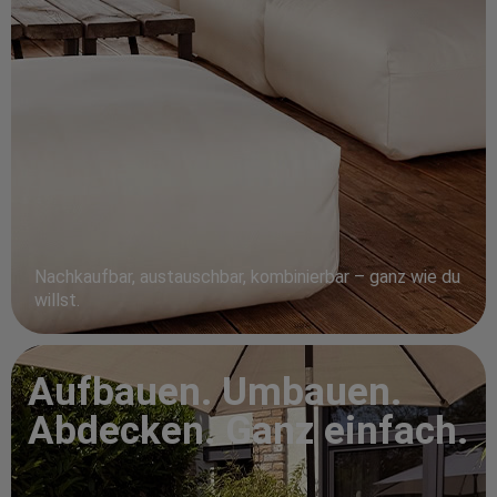
Nachkaufbar, austauschbar, kombinierbar – ganz wie du
willst.
Aufbauen. Umbauen.
Abdecken. Ganz einfach.