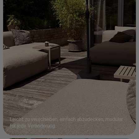
Leicht zu verschieben, einfach abzudecken, modular
für jede Veränderung.