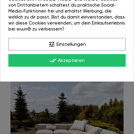
von Drittanbietern schaltest du praktische Social-
Media-Funktionen frei und erhältst Werbung, die
wirklich zu dir passt. Bist du damit einverstanden, dass
wir diese Cookies verwenden, um dein Einkaufserlebnis
bei wuun® zu verbessern?
tune
Einstellungen
done_all
Akzeptieren