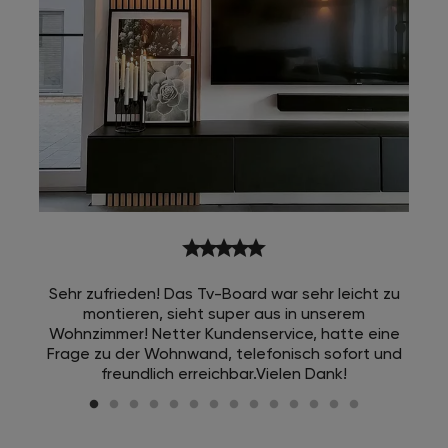
star
star
star
star
star
Sehr zufrieden! Das Tv-Board war sehr leicht zu
montieren, sieht super aus in unserem
Wohnzimmer! Netter Kundenservice, hatte eine
Frage zu der Wohnwand, telefonisch sofort und
freundlich erreichbar.Vielen Dank!