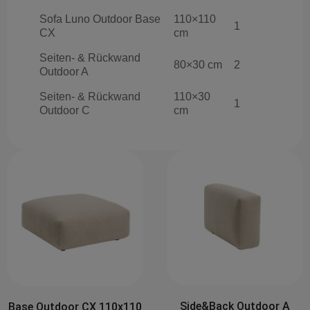
Sofa Luno Outdoor Base
110×110
1
CX
cm
Seiten- & Rückwand
80×30 cm
2
Outdoor A
Seiten- & Rückwand
110×30
1
Outdoor C
cm
Side&Back Outdoor A
Side&Back Outdoor B