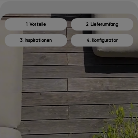
1. Vorteile
2. Lieferumfang
3. Inspirationen
4. Konfigurator