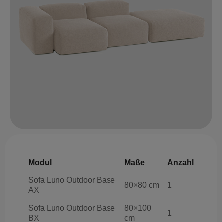
Modul
Maße
Anzahl
Sofa Luno Outdoor Base
80×80 cm
1
AX
Sofa Luno Outdoor Base
80×100
1
BX
cm