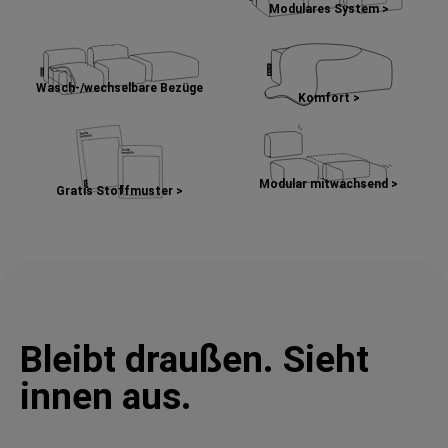
Modulares System >
Wasch-/wechselbare Bezüge
Komfort >
Modular mitwachsend >
Gratis Stoffmuster >
Bleibt draußen. Sieht
innen aus.