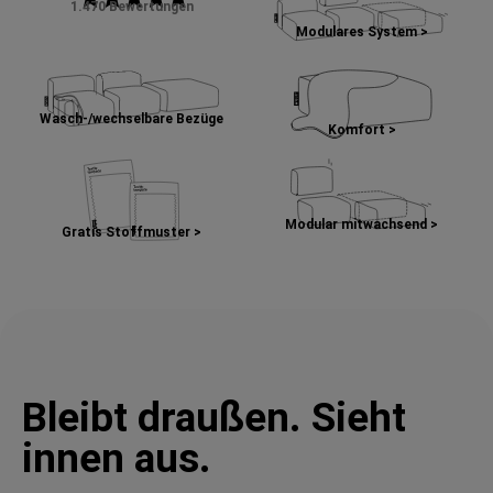
1.470 Bewertungen
Modulares System >
Wasch-/wechselbare Bezüge
Komfort >
Modular mitwachsend >
Gratis Stoffmuster >
Bleibt draußen. Sieht
innen aus.