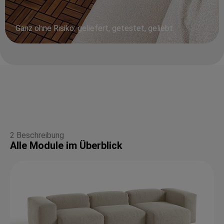
Ganz ohne Risiko: geliefert, getestet, geliebt.
2 Beschreibung
Alle Module im Überblick