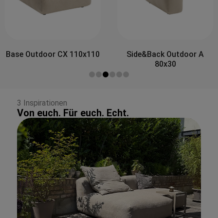
Side&Back Outdoor A
Side&Back Outdoor B
80x30
100x30
3 Inspirationen
Von euch. Für euch. Echt.