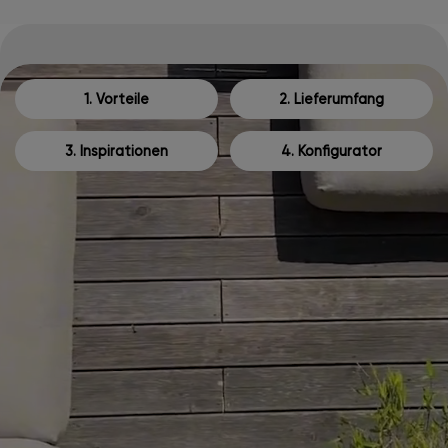
1. Vorteile
2. Lieferumfang
3. Inspirationen
4. Konfigurator