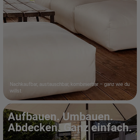
Nachkaufbar, austauschbar, kombinierbar – ganz wie du
willst.
Aufbauen. Umbauen.
Abdecken. Ganz einfach.