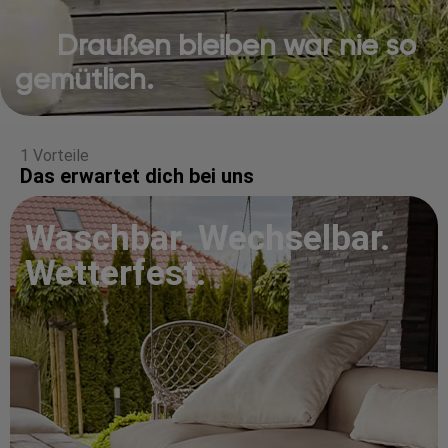
Draußen bleiben war nie so
gemütlich.
1 Vorteile
Das erwartet dich bei uns
Waschbar. Wechselbar.
Wetterfest.