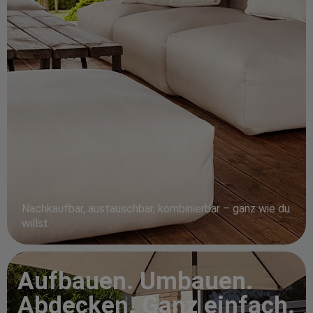
Nachkaufbar, austauschbar, kombinierbar – ganz wie du
willst.
Aufbauen. Umbauen.
Abdecken. Ganz einfach.