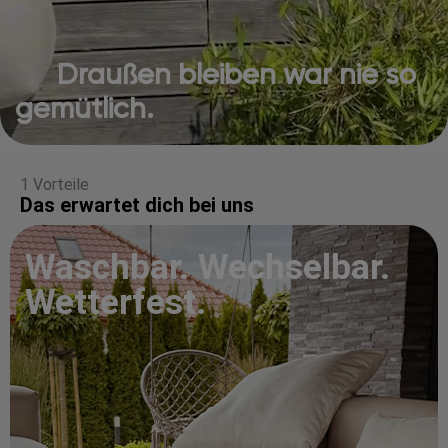
Draußen bleiben war nie so
gemütlich.
1 Vorteile
Das erwartet dich bei uns
Waschbar. Wechselbar.
Wetterfest.