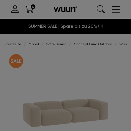
SUMMER SALE | Spare bis zu 20%
Startseite
Möbel
Sofa-Serien
Concept Luno Outdoor
Wuun®S