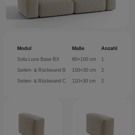
Modul
Maße
Anzahl
Sofa Luno Base BX
80×100 cm
1
Seiten- & Rückwand B
100×30 cm
2
Seiten- & Rückwand C
110×30 cm
2