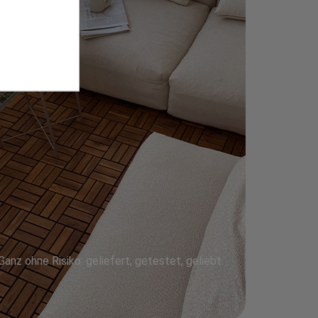
Ganz ohne Risiko: geliefert, getestet, geliebt.