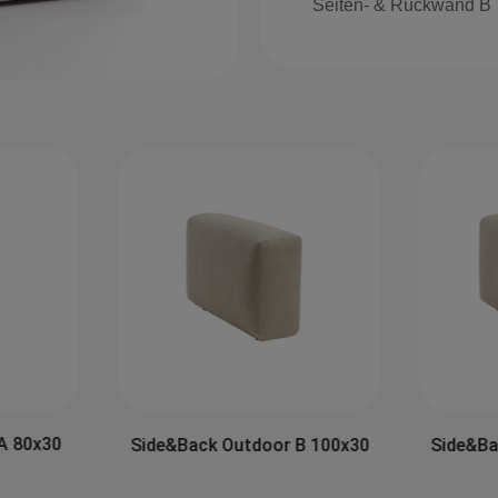
Seiten- & Rückwand B
A 80x30
Side&Back Outdoor B 100x30
Side&Ba