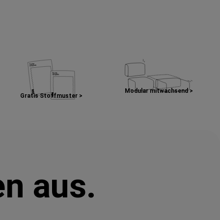
Modular mitwachsend >
Gratis Stoffmuster >
en aus.