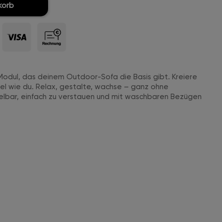
korb
r-Modul, das deinem Outdoor-Sofa die Basis gibt. Kreiere
bel wie du. Relax, gestalte, wachse – ganz ohne
lbar, einfach zu verstauen und mit waschbaren Bezügen