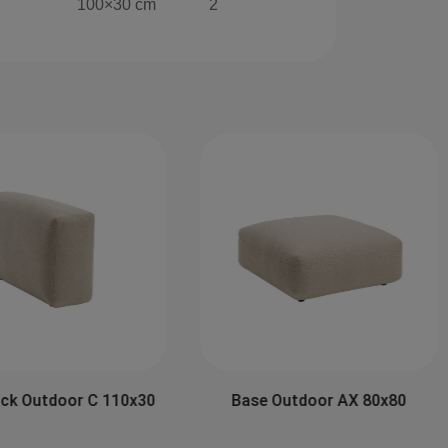
100×30 cm
2
ck Outdoor C 110x30
Base Outdoor AX 80x80