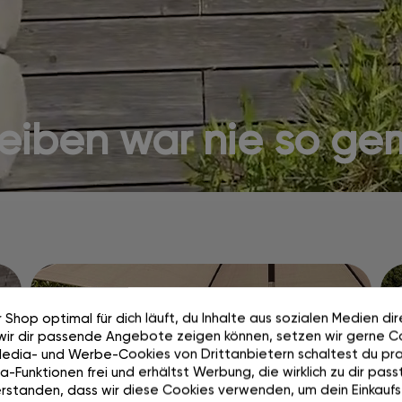
ben war nie so gem
Aufbauen. Umbauen.
 Shop optimal für dich läuft, du Inhalte aus sozialen Medien di
Abdecken. Ganz
wir dir passende Angebote zeigen können, setzen wir gerne Co
Media- und Werbe-Cookies von Drittanbietern schaltest du pra
einfach.
-Funktionen frei und erhältst Werbung, die wirklich zu dir passt
rstanden, dass wir diese Cookies verwenden, um dein Einkaufs