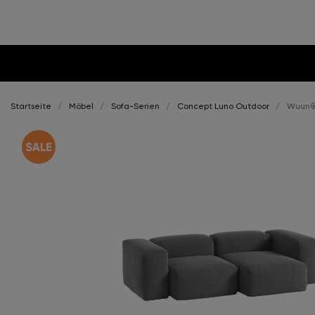
Startseite
Möbel
Sofa-Serien
Concept Luno Outdoor
Wuun®S