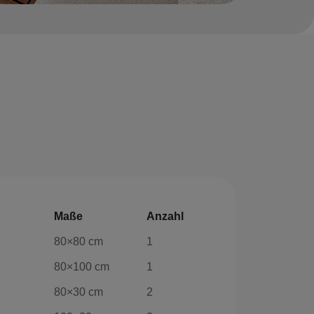
Maße
Anzahl
80×80 cm
1
80×100 cm
1
80×30 cm
2