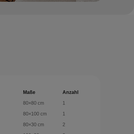
Maße
Anzahl
80×80 cm
1
80×100 cm
1
80×30 cm
2