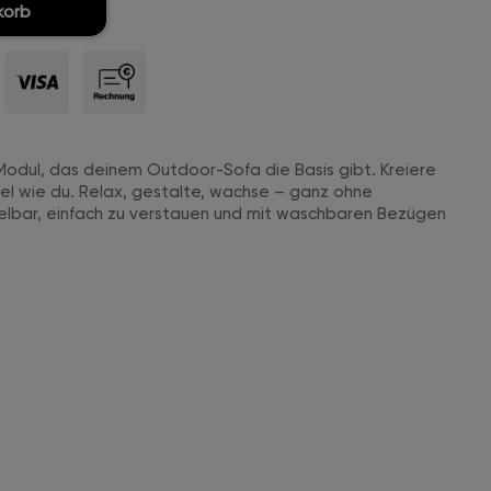
korb
r-Modul, das deinem Outdoor-Sofa die Basis gibt. Kreiere
bel wie du. Relax, gestalte, wachse – ganz ohne
lbar, einfach zu verstauen und mit waschbaren Bezügen