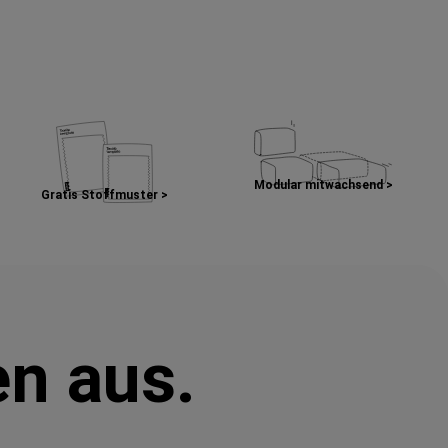
Modular mitwachsend >
Gratis Stoffmuster >
en aus.