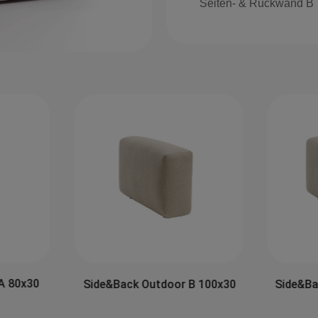
Seiten- & Rückwand B
A 80x30
Side&Back Outdoor B 100x30
Side&Ba