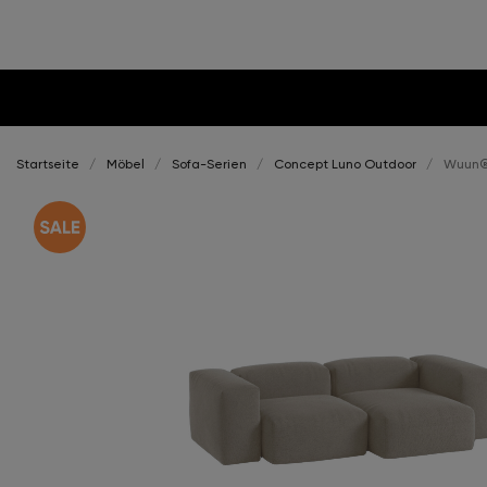
Startseite
Möbel
Sofa-Serien
Concept Luno Outdoor
Wuun®S