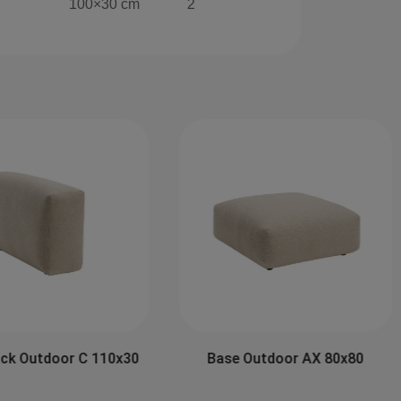
100×30 cm
2
ck Outdoor C 110x30
Base Outdoor AX 80x80