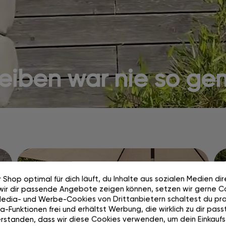
ben war nie so gem
Aufbauen. Umbauen.
 Shop optimal für dich läuft, du Inhalte aus sozialen Medien di
Abdecken. Ganz
wir dir passende Angebote zeigen können, setzen wir gerne Co
Media- und Werbe-Cookies von Drittanbietern schaltest du pra
einfach.
-Funktionen frei und erhältst Werbung, die wirklich zu dir passt
rstanden, dass wir diese Cookies verwenden, um dein Einkaufs