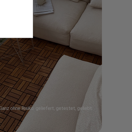
Ganz ohne Risiko: geliefert, getestet, geliebt.