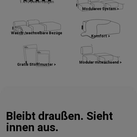
1.470 Bewertungen
Modulares System >
Wasch-/wechselbare Bezüge
Komfort >
Modular mitwachsend >
Gratis Stoffmuster >
Bleibt draußen. Sieht
innen aus.