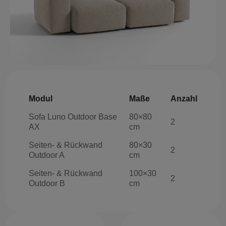
Modul
Maße
Anzahl
Sofa Luno Outdoor Base
80×80
2
AX
cm
Seiten- & Rückwand
80×30
2
Outdoor A
cm
Seiten- & Rückwand
100×30
2
Outdoor B
cm