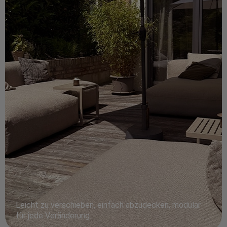
Leicht zu verschieben, einfach abzudecken, modular
für jede Veränderung.