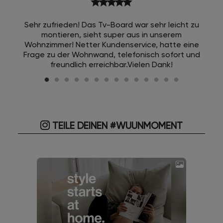
star
star
star
star
star
Sehr zufrieden! Das Tv-Board war sehr leicht zu
montieren, sieht super aus in unserem
Wohnzimmer! Netter Kundenservice, hatte eine
Frage zu der Wohnwand, telefonisch sofort und
freundlich erreichbar.Vielen Dank!
TEILE DEINEN #WUUNMOMENT