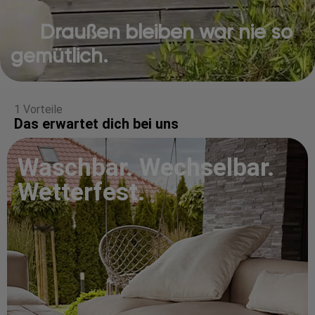
Draußen bleiben war nie so
gemütlich.
1 Vorteile
Das erwartet dich bei uns
Waschbar. Wechselbar.
Wetterfest.