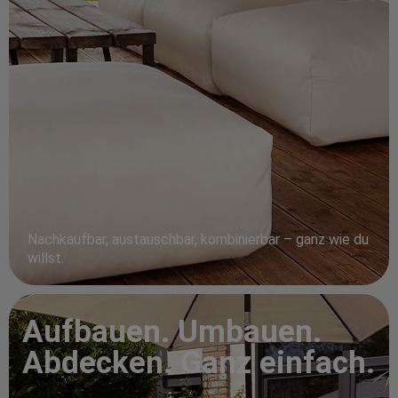
Nachkaufbar, austauschbar, kombinierbar – ganz wie du
willst.
Aufbauen. Umbauen.
Abdecken. Ganz einfach.