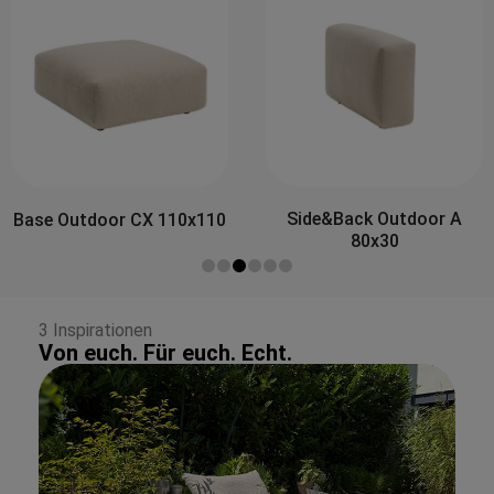
Side&Back Outdoor A
Side&Back Outdoor B
80x30
100x30
3 Inspirationen
Von euch. Für euch. Echt.