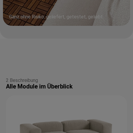
Ganz ohne Risiko: geliefert, getestet, geliebt.
2 Beschreibung
Alle Module im Überblick