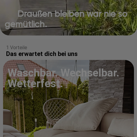
Draußen bleiben war nie so
gemütlich.
1 Vorteile
Das erwartet dich bei uns
Waschbar. Wechselbar.
Wetterfest.