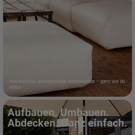
Nachkaufbar, austauschbar, kombinierbar – ganz wie du
willst.
Aufbauen. Umbauen.
Abdecken. Ganz einfach.