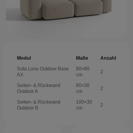
Modul
Maße
Anzahl
Sofa Luno Outdoor Base
80×80
2
AX
cm
Seiten- & Rückwand
80×30
2
Outdoor A
cm
Seiten- & Rückwand
100×30
2
Outdoor B
cm