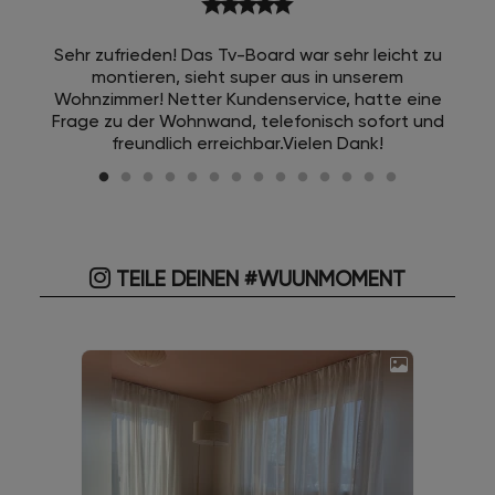
star
star
star
star
star
Sehr zufrieden! Das Tv-Board war sehr leicht zu
montieren, sieht super aus in unserem
Wohnzimmer! Netter Kundenservice, hatte eine
Frage zu der Wohnwand, telefonisch sofort und
freundlich erreichbar.Vielen Dank!
TEILE DEINEN #WUUNMOMENT