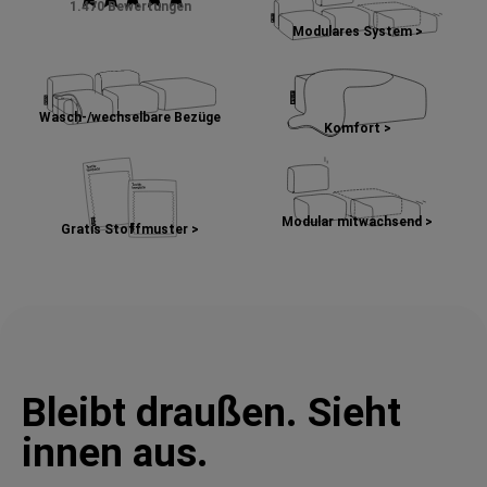
1.470 Bewertungen
Modulares System >
Wasch-/wechselbare Bezüge
Komfort >
Modular mitwachsend >
Gratis Stoffmuster >
Bleibt draußen. Sieht
innen aus.