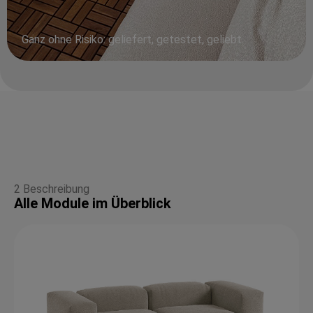
Ganz ohne Risiko: geliefert, getestet, geliebt.
2 Beschreibung
Alle Module im Überblick