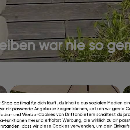
ben war nie so gem
Aufbauen. Umbauen.
 Shop optimal für dich läuft, du Inhalte aus sozialen Medien di
Abdecken. Ganz
wir dir passende Angebote zeigen können, setzen wir gerne Co
Media- und Werbe-Cookies von Drittanbietern schaltest du pra
einfach.
-Funktionen frei und erhältst Werbung, die wirklich zu dir passt
rstanden, dass wir diese Cookies verwenden, um dein Einkaufs