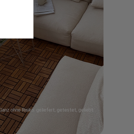
Ganz ohne Risiko: geliefert, getestet, geliebt.