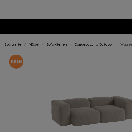
Startseite
Möbel
Sofa-Serien
Concept Luno Outdoor
Wuun®S