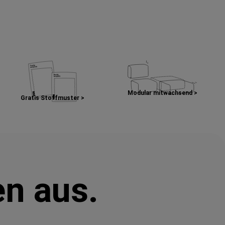
Modular mitwachsend >
Gratis Stoffmuster >
en aus.