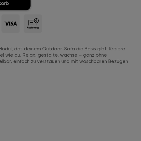
korb
r-Modul, das deinem Outdoor-Sofa die Basis gibt. Kreiere
bel wie du. Relax, gestalte, wachse – ganz ohne
lbar, einfach zu verstauen und mit waschbaren Bezügen