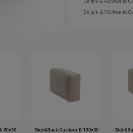
Seiten- & Rückwand Ou
Seiten- & Rückwand O
A 80x30
Side&Back Outdoor B 100x30
Side&Ba