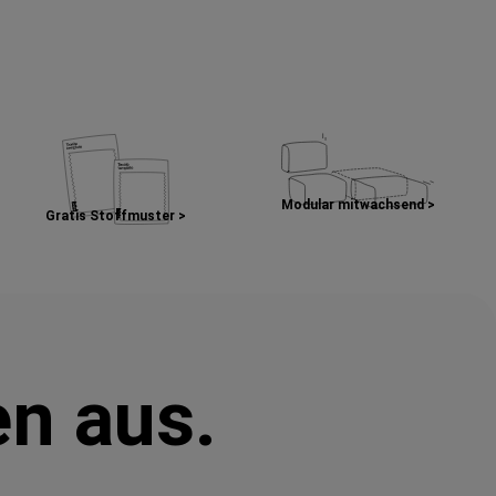
Modular mitwachsend >
Gratis Stoffmuster >
en aus.