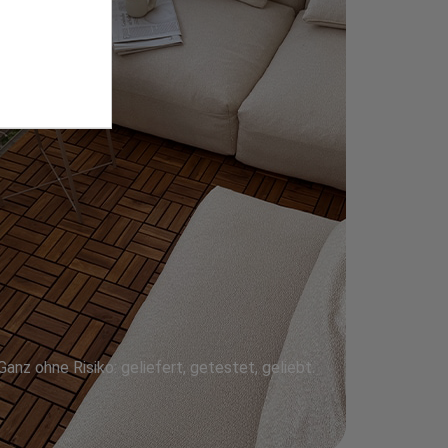
Ganz ohne Risiko: geliefert, getestet, geliebt.