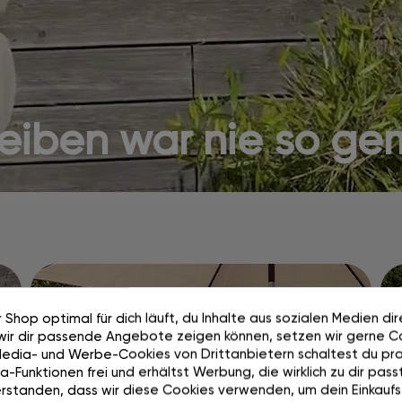
ben war nie so gem
Aufbauen. Umbauen.
 Shop optimal für dich läuft, du Inhalte aus sozialen Medien di
Abdecken. Ganz
wir dir passende Angebote zeigen können, setzen wir gerne Co
Media- und Werbe-Cookies von Drittanbietern schaltest du pra
einfach.
-Funktionen frei und erhältst Werbung, die wirklich zu dir passt
rstanden, dass wir diese Cookies verwenden, um dein Einkaufs