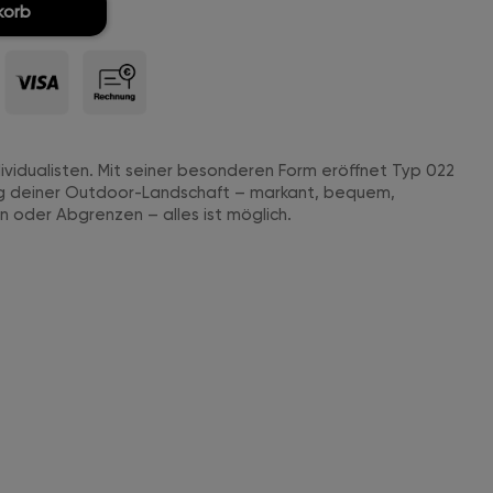
korb
dividualisten. Mit seiner besonderen Form eröffnet Typ 022
g deiner Outdoor-Landschaft – markant, bequem,
 oder Abgrenzen – alles ist möglich.