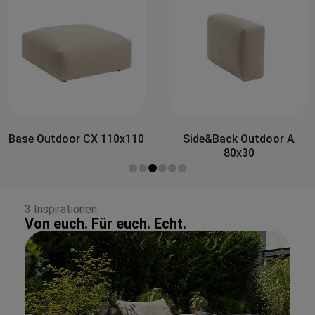
Side&Back Outdoor A
Side&Back Outdoor B
80x30
100x30
3 Inspirationen
Von euch. Für euch. Echt.