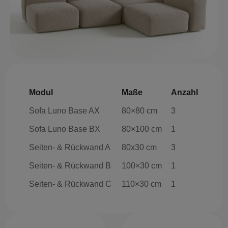
Modul
Maße
Anzahl
Sofa Luno Base AX
80×80 cm
3
Sofa Luno Base BX
80×100 cm
1
Seiten- & Rückwand A
80x30 cm
3
Seiten- & Rückwand B
100×30 cm
1
Seiten- & Rückwand C
110×30 cm
1