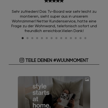
star
star
star
star
star
Sehr zufrieden! Das Tv-Board war sehr leicht zu
montieren, sieht super aus in unserem
Wohnzimmer! Netter Kundenservice, hatte eine
Frage zu der Wohnwand, telefonisch sofort und
freundlich erreichbar.Vielen Dank!
TEILE DEINEN #WUUNMOMENT