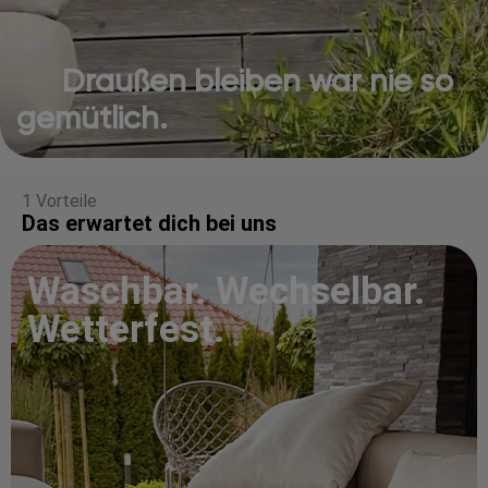
Draußen bleiben war nie so
gemütlich.
1 Vorteile
Das erwartet dich bei uns
Waschbar. Wechselbar.
Wetterfest.