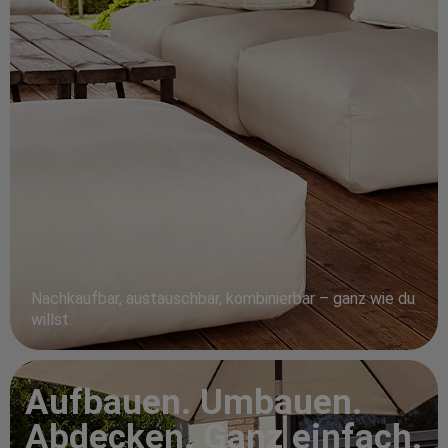
Nachkaufbar, austauschbar, kombinierbar – ganz wie du
willst.
Aufbauen. Umbauen.
Abdecken. Ganz einfach.