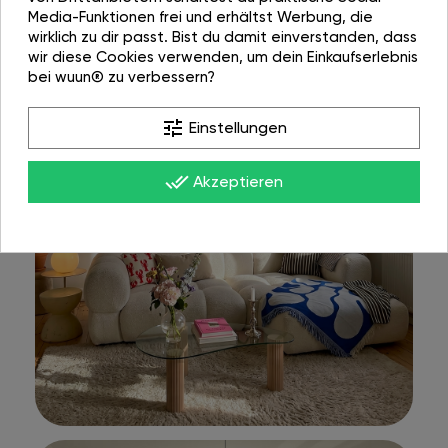
Media-Funktionen frei und erhältst Werbung, die
wirklich zu dir passt. Bist du damit einverstanden, dass
wir diese Cookies verwenden, um dein Einkaufserlebnis
bei wuun® zu verbessern?
tune
Einstellungen
done_all
Akzeptieren