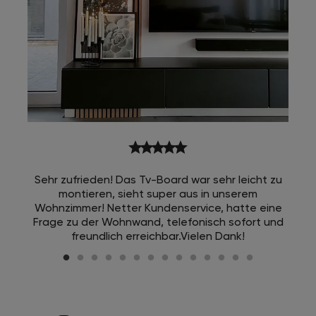
star
star
star
star
star
Sehr zufrieden! Das Tv-Board war sehr leicht zu
montieren, sieht super aus in unserem
Wohnzimmer! Netter Kundenservice, hatte eine
Frage zu der Wohnwand, telefonisch sofort und
freundlich erreichbar.Vielen Dank!