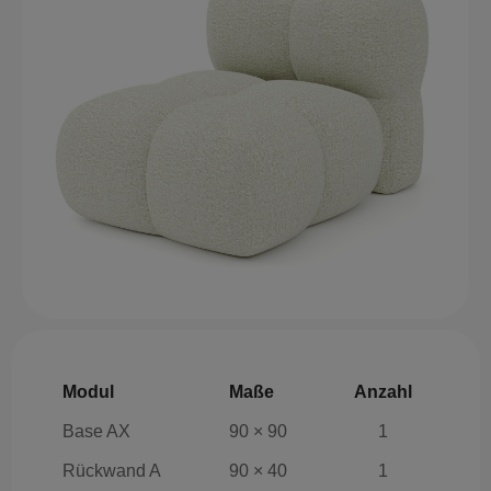
Modul
Maße
Anzahl
Base AX
90 × 90
1
Rückwand A
90 × 40
1