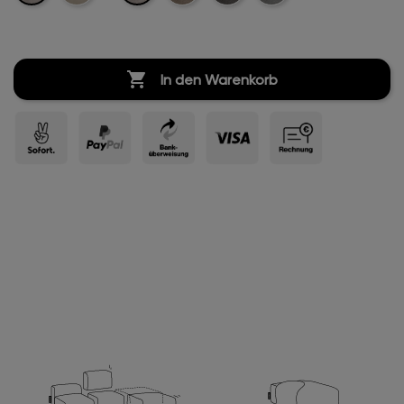
Velvet
Velvet
Velvet
Velvet

In den Warenkorb