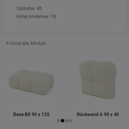
Sitzhöhe: 45
Höhe Armlehne: 78
4 Cloud alle Module
Rückwand A 90 x 40
Eckmodul A 120 x 120