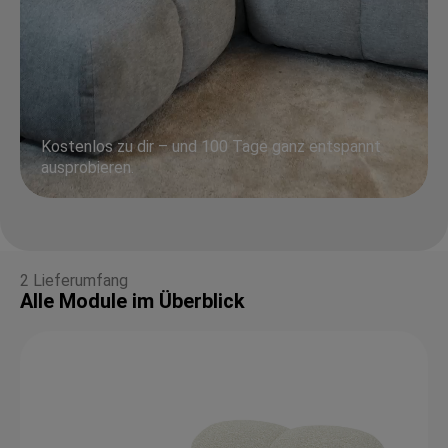
Kostenlos zu dir – und 100 Tage ganz entspannt
ausprobieren.
2 Lieferumfang
Alle Module im Überblick