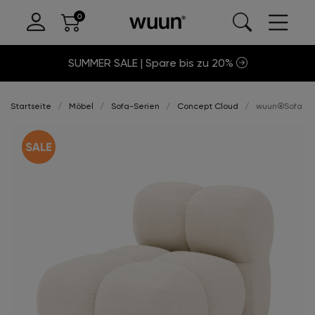
SUMMER SALE | Spare bis zu 20%
Startseite
Möbel
Sofa-Serien
Concept Cloud
wuun®Sofa Clo