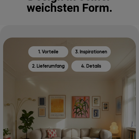
weichsten Form.
1. Vorteile
3. Inspirationen
2. Lieferumfang
4. Details