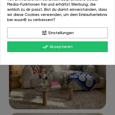
Media-Funktionen frei und erhältst Werbung, die
wirklich zu dir passt. Bist du damit einverstanden, dass
wir diese Cookies verwenden, um dein Einkaufserlebnis
bei wuun® zu verbessern?
tune
Einstellungen
done_all
Akzeptieren