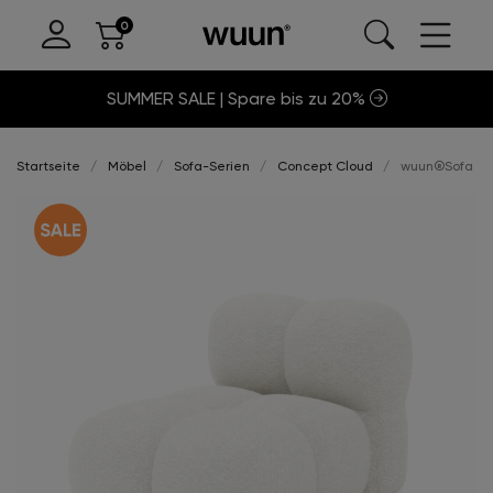
SUMMER SALE | Spare bis zu 20%
Startseite
Möbel
Sofa-Serien
Concept Cloud
wuun®Sofa Clo