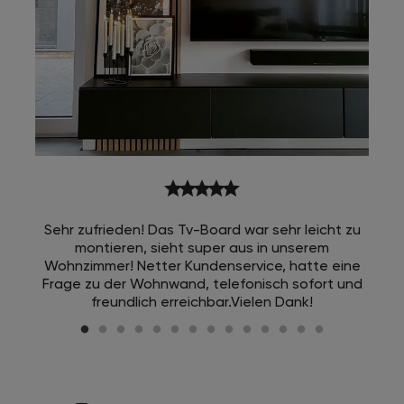
star
star
star
star
star
Sehr zufrieden! Das Tv-Board war sehr leicht zu
montieren, sieht super aus in unserem
Wohnzimmer! Netter Kundenservice, hatte eine
Frage zu der Wohnwand, telefonisch sofort und
freundlich erreichbar.Vielen Dank!