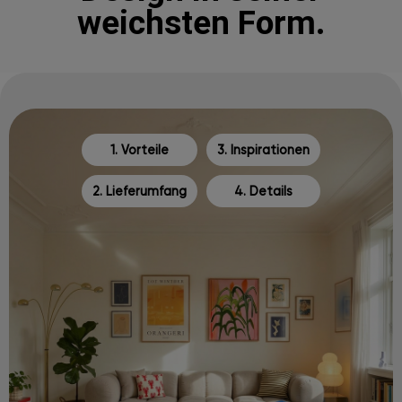
weichsten Form.
1. Vorteile
3. Inspirationen
2. Lieferumfang
4. Details