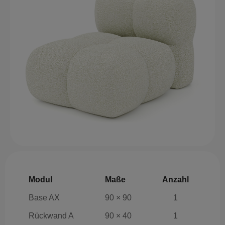
Modul
Maße
Anzahl
Base AX
90 × 90
1
Rückwand A
90 × 40
1