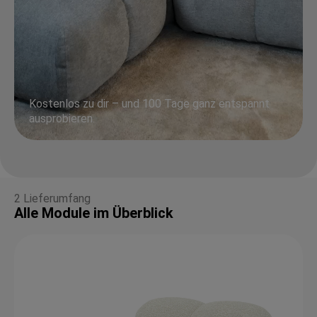
Kostenlos zu dir – und 100 Tage ganz entspannt
ausprobieren.
2 Lieferumfang
Alle Module im Überblick