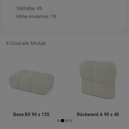
Sitzhöhe: 45
Höhe Armlehne: 78
4 Cloud alle Module
Rückwand A 90 x 40
Eckmodul A 120 x 120