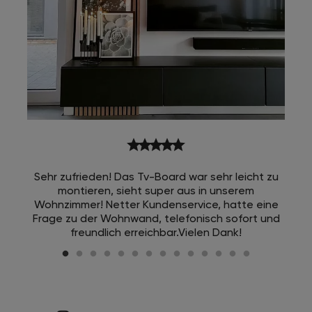
star
star
star
star
star
Sehr zufrieden! Das Tv-Board war sehr leicht zu
montieren, sieht super aus in unserem
Wohnzimmer! Netter Kundenservice, hatte eine
Frage zu der Wohnwand, telefonisch sofort und
freundlich erreichbar.Vielen Dank!