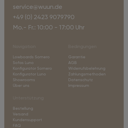
service@wuun.de
+49 (0) 2423 9079790
Mo.- Fr.: 10:00 - 17:00 Uhr
Navigation
Bedingungen
Lowboards Somero
Garantie
Sofas Luno
AGB
Konfigurator Somero
Widerrufsbelehrung
Konfigurator Luno
Zahlungsmethoden
Showrooms
Datenschutz
Über uns
Impressum
Unterstützung
Bestellung
Versand
Kundensupport
FAQ