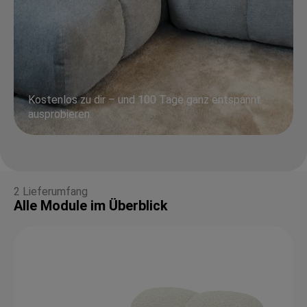
Kostenlos zu dir – und 100 Tage ganz entspannt
ausprobieren.
2 Lieferumfang
Alle Module im Überblick