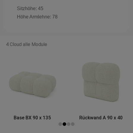
Sitzhöhe: 45
Höhe Armlehne: 78
4 Cloud alle Module
Rückwand A 90 x 40
Eckmodul A 120 x 120