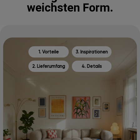
weichsten Form.
1. Vorteile
3. Inspirationen
2. Lieferumfang
4. Details