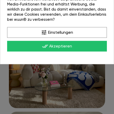
Media-Funktionen frei und erhältst Werbung, die
wirklich zu dir passt. Bist du damit einverstanden, dass
wir diese Cookies verwenden, um dein Einkaufserlebnis
bei wuun® zu verbessern?
tune
Einstellungen
done_all
Akzeptieren