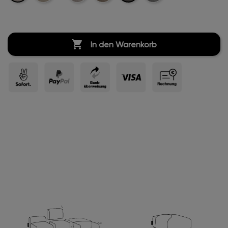
Velvet
Velvet
Velvet
Velvet

In den Warenkorb