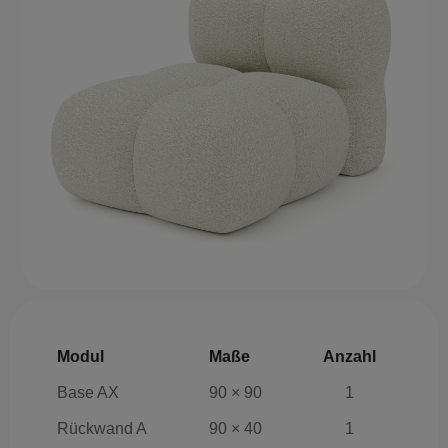
Modul
Maße
Anzahl
Base AX
90 × 90
1
Rückwand A
90 × 40
1