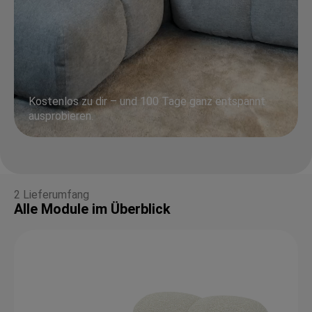
Kostenlos zu dir – und 100 Tage ganz entspannt
ausprobieren.
2 Lieferumfang
Alle Module im Überblick