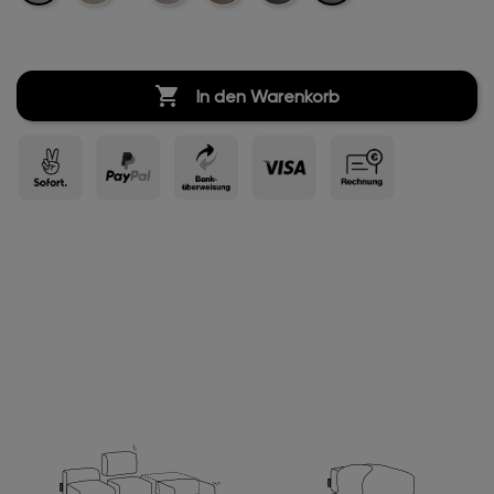
Velvet
Velvet
Velvet
Velvet

In den Warenkorb