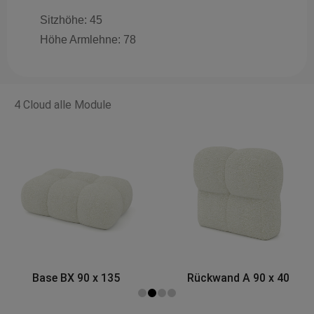
Sitzhöhe: 45
Höhe Armlehne: 78
4 Cloud alle Module
Rückwand A 90 x 40
Eckmodul A 120 x 120