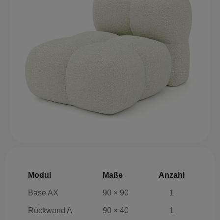
Modul
Maße
Anzahl
Base AX
90 × 90
1
Rückwand A
90 × 40
1