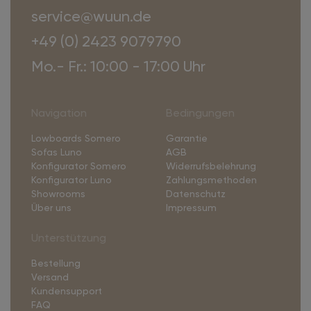
service@wuun.de
+49 (0) 2423 9079790
Mo.- Fr.: 10:00 - 17:00 Uhr
Navigation
Bedingungen
Lowboards Somero
Garantie
Sofas Luno
AGB
Konfigurator Somero
Widerrufsbelehrung
Konfigurator Luno
Zahlungsmethoden
Showrooms
Datenschutz
Über uns
Impressum
Unterstützung
Bestellung
Versand
Kundensupport
FAQ