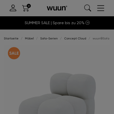
SUMMER SALE | Spare bis zu 20%
Startseite
Möbel
Sofa-Serien
Concept Cloud
wuun®Sofa Clo