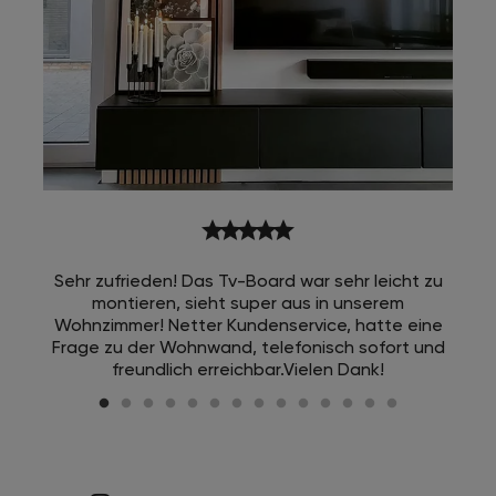
star
star
star
star
star
Sehr zufrieden! Das Tv-Board war sehr leicht zu
montieren, sieht super aus in unserem
Wohnzimmer! Netter Kundenservice, hatte eine
Frage zu der Wohnwand, telefonisch sofort und
freundlich erreichbar.Vielen Dank!