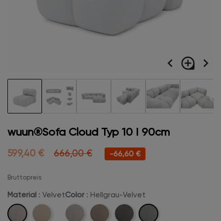
navigate_before
loupe
navigate_next
wuun®Sofa Cloud Typ 10 I 90cm
599,40 €
666,00 €
-66,60 €
Bruttopreis
Material
: Velvet
Color
: Hellgrau-Velvet
Velvet
Hellgrau-
Boucle
Beige-
Camel-
Anthrazit-