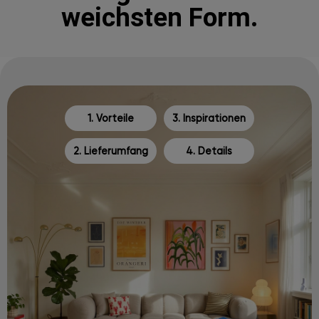
weichsten Form.
1. Vorteile
3. Inspirationen
2. Lieferumfang
4. Details