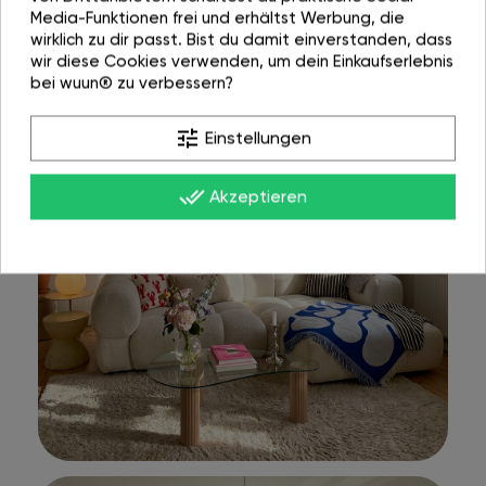
Media-Funktionen frei und erhältst Werbung, die
wirklich zu dir passt. Bist du damit einverstanden, dass
wir diese Cookies verwenden, um dein Einkaufserlebnis
bei wuun® zu verbessern?
tune
Einstellungen
done_all
Akzeptieren