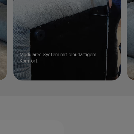
Modulares System mit cloudartigem
Komfort.