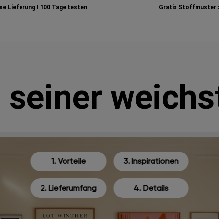
e Lieferung I
100 Tage testen
Gratis Stoffmuster 
n seiner weichs
1. Vorteile
3. Inspirationen
2. Lieferumfang
4. Details