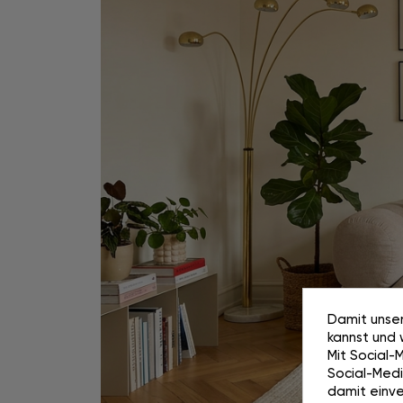
Damit unser
kannst und 
Mit Social-
Social-Media
damit einve