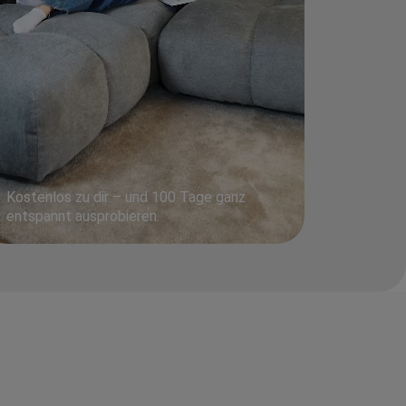
Kostenlos zu dir – und 100 Tage ganz
entspannt ausprobieren.