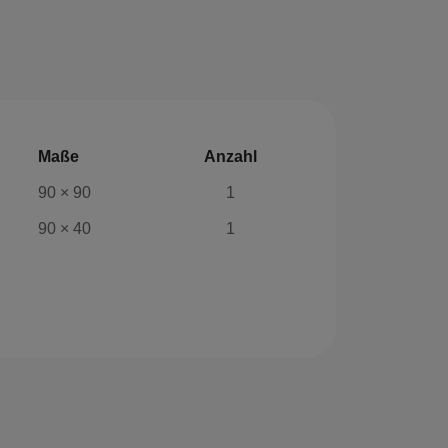
Maße
Anzahl
90 × 90
1
90 × 40
1