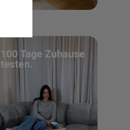
100 Tage Zuhause
testen.