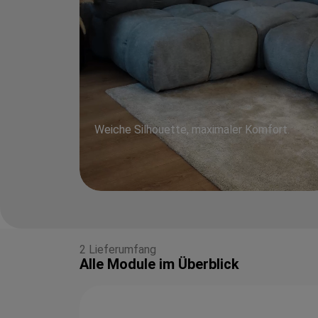
Weiche Silhouette, maximaler Komfort.
2 Lieferumfang
Alle Module im Überblick