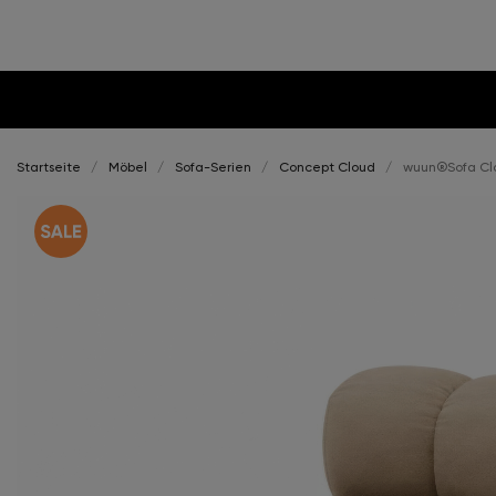
Startseite
Möbel
Sofa-Serien
Concept Cloud
wuun®Sofa Clo