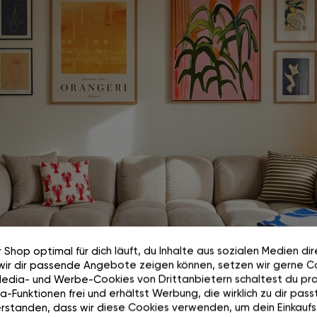
 Shop optimal für dich läuft, du Inhalte aus sozialen Medien di
wir dir passende Angebote zeigen können, setzen wir gerne Co
Media- und Werbe-Cookies von Drittanbietern schaltest du pra
Wie auf Wolken.
-Funktionen frei und erhältst Werbung, die wirklich zu dir passt
rstanden, dass wir diese Cookies verwenden, um dein Einkaufs