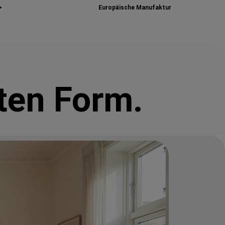
>
Europäische Manufaktur
ten Form.