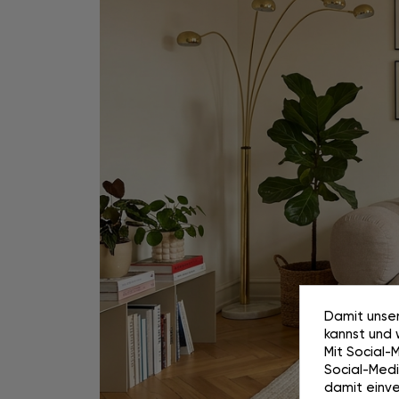
Damit unser
kannst und 
Mit Social-
Social-Media
damit einve