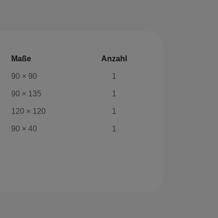
Maße
Anzahl
90 × 90
1
90 × 135
1
120 × 120
1
90 × 40
1