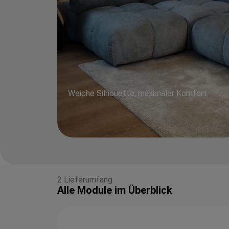
Weiche Silhouette, maximaler Komfort.
2 Lieferumfang
Alle Module im Überblick