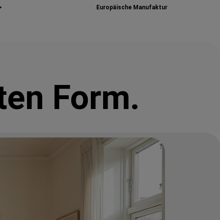
>
Europäische Manufaktur
ten Form.