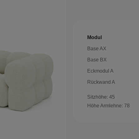
Modul
Base AX
Base BX
Eckmodul A
Rückwand A
Sitzhöhe: 45
Höhe Armlehne: 78