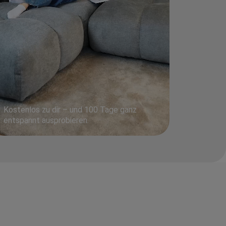
Kostenlos zu dir – und 100 Tage ganz
entspannt ausprobieren.