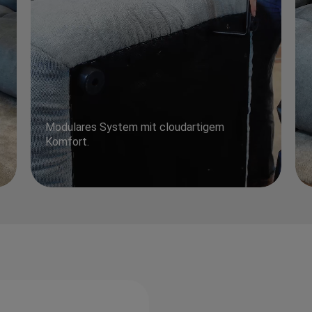
Modulares System mit cloudartigem
Komfort.