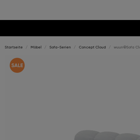
Startseite
Möbel
Sofa-Serien
Concept Cloud
wuun®Sofa Clo