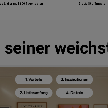
e Lieferung I
100 Tage testen
Gratis Stoffmuster 
n seiner weichs
1. Vorteile
3. Inspirationen
2. Lieferumfang
4. Details