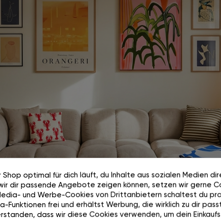
 Shop optimal für dich läuft, du Inhalte aus sozialen Medien di
wir dir passende Angebote zeigen können, setzen wir gerne Co
Media- und Werbe-Cookies von Drittanbietern schaltest du pra
Wie auf Wolken.
-Funktionen frei und erhältst Werbung, die wirklich zu dir passt
rstanden, dass wir diese Cookies verwenden, um dein Einkaufs