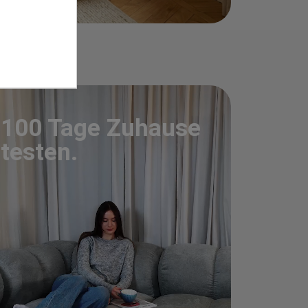
100 Tage Zuhause
testen.