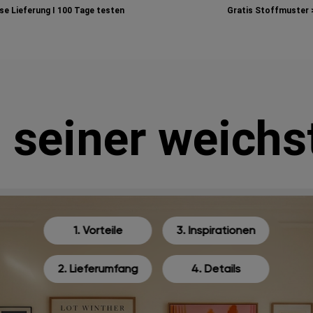
e Lieferung I
100 Tage testen
Gratis Stoffmuster 
n seiner weichs
1. Vorteile
3. Inspirationen
2. Lieferumfang
4. Details