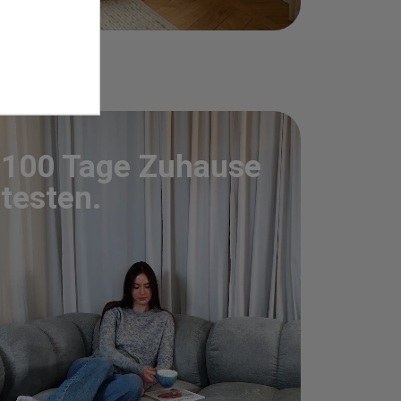
100 Tage Zuhause
testen.