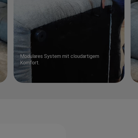
Modulares System mit cloudartigem
Komfort.