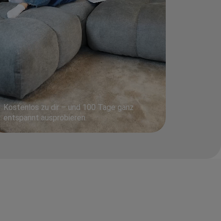
Kostenlos zu dir – und 100 Tage ganz
entspannt ausprobieren.