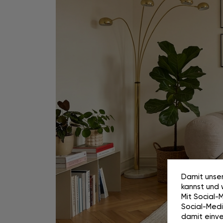
Damit unser
kannst und 
Mit Social-
Social-Media
damit einve