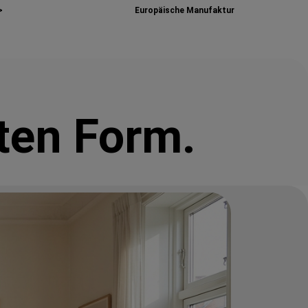
>
Europäische Manufaktur
ten Form.