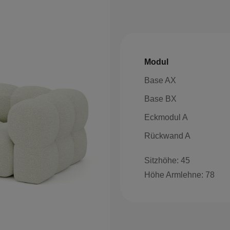
Modul
Base AX
Base BX
Eckmodul A
Rückwand A
Sitzhöhe: 45
Höhe Armlehne: 78