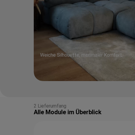
Weiche Silhouette, maximaler Komfort.
2 Lieferumfang
Alle Module im Überblick