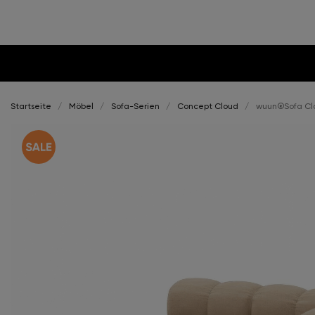
Startseite
Möbel
Sofa-Serien
Concept Cloud
wuun®Sofa Clo