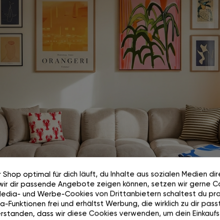
 Shop optimal für dich läuft, du Inhalte aus sozialen Medien di
wir dir passende Angebote zeigen können, setzen wir gerne Co
Media- und Werbe-Cookies von Drittanbietern schaltest du pra
Wie auf Wolken.
-Funktionen frei und erhältst Werbung, die wirklich zu dir passt
rstanden, dass wir diese Cookies verwenden, um dein Einkaufs