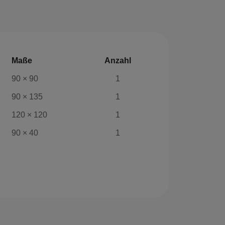
Maße
Anzahl
90 × 90
1
90 × 135
1
120 × 120
1
90 × 40
1