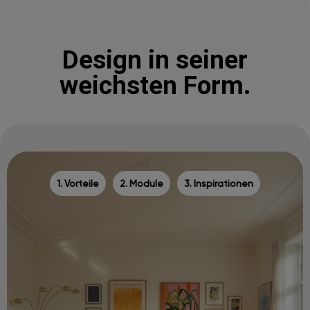
Design in seiner
weichsten Form.
1. Vorteile
2. Module
3. Inspirationen