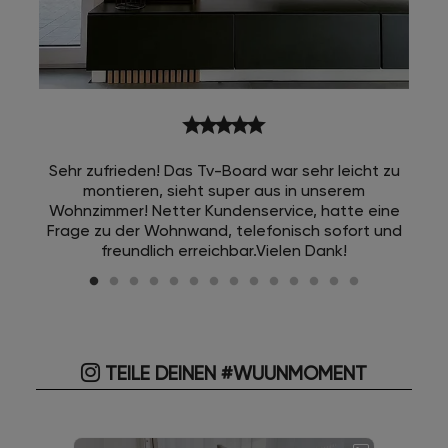
star
star
star
star
star
Sehr zufrieden! Das Tv-Board war sehr leicht zu
montieren, sieht super aus in unserem
Wohnzimmer! Netter Kundenservice, hatte eine
Frage zu der Wohnwand, telefonisch sofort und
freundlich erreichbar.Vielen Dank!
TEILE DEINEN #WUUNMOMENT