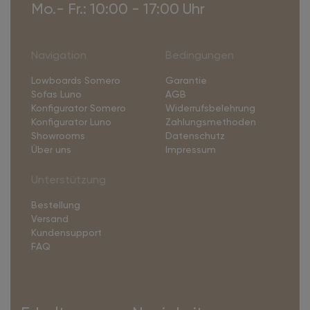
Mo.- Fr.: 10:00 - 17:00 Uhr
Navigation
Bedingungen
Lowboards Somero
Garantie
Sofas Luno
AGB
Konfigurator Somero
Widerrufsbelehrung
Konfigurator Luno
Zahlungsmethoden
Showrooms
Datenschutz
Über uns
Impressum
Unterstützung
Bestellung
Versand
Kundensupport
FAQ