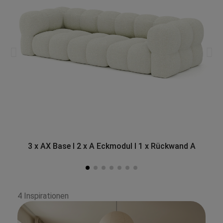
3 x AX Base I 2 x A Eckmodul I 1 x Rückwand A
4 Inspirationen