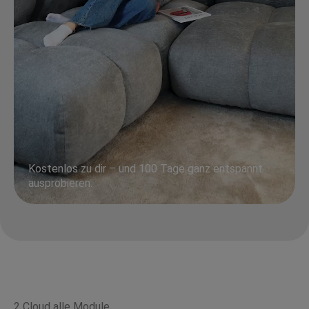
Kostenlos zu dir – und 100 Tage ganz entspannt
ausprobieren.
2 Cloud alle Module