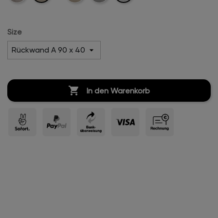
Boucle
Boucle
Boucle
Size

In den Warenkorb