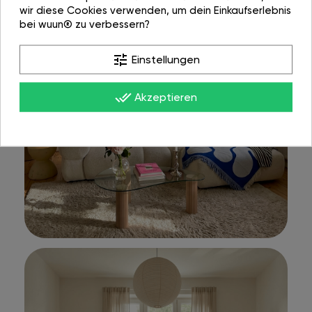
wir diese Cookies verwenden, um dein Einkaufserlebnis
bei wuun® zu verbessern?
tune
Einstellungen
done_all
Akzeptieren