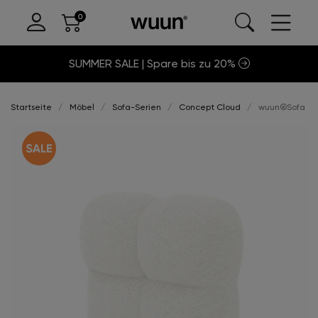
SUMMER SALE | Spare bis zu 20%
Startseite
Möbel
Sofa-Serien
Concept Cloud
wuun®Sofa Clo