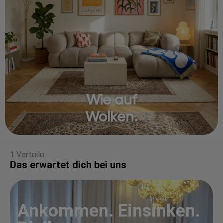
Wie auf
Wolken.
1 Vorteile
Das erwartet dich bei uns
Ankommen. Einsinken.