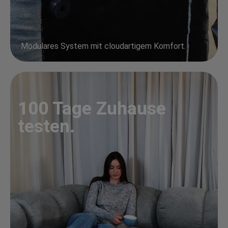
Modulares System mit cloudartigem Komfort.
100 Tage Zuhause
testen.