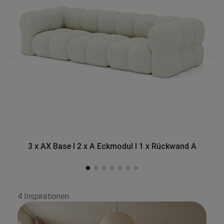
3 x AX Base I 2 x A Eckmodul I 1 x Rückwand A
4 Inspirationen