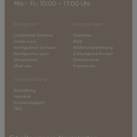
Mo.- Fr.: 10:00 - 17:00 Uhr
Navigation
Bedingungen
Lowboards Somero
Garantie
Sofas Luno
AGB
Konfigurator Somero
Widerrufsbelehrung
Konfigurator Luno
Zahlungsmethoden
Showrooms
Datenschutz
Über uns
Impressum
Unterstützung
Bestellung
Versand
Kundensupport
FAQ