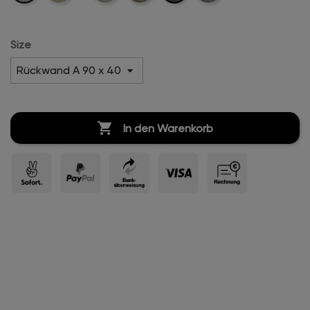
Velvet
Velvet
Velvet
Velvet
Size

In den Warenkorb