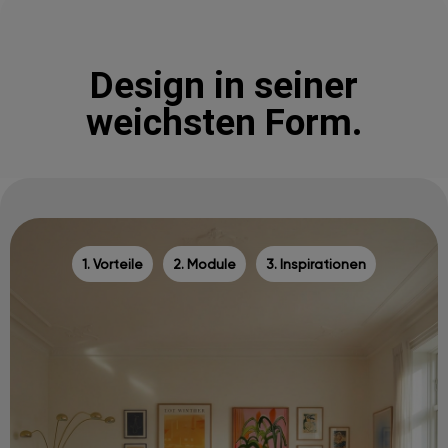
Design in seiner
weichsten Form.
1. Vorteile
2. Module
3. Inspirationen