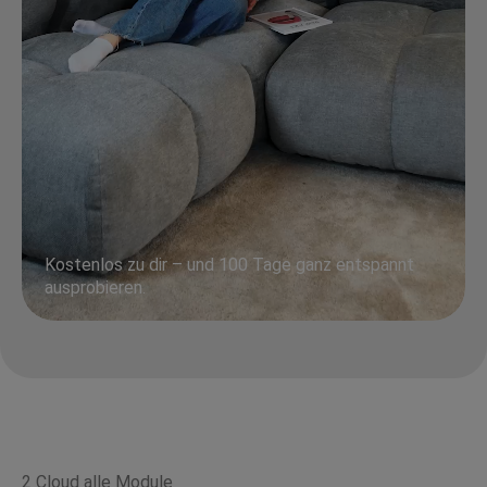
Kostenlos zu dir – und 100 Tage ganz entspannt
ausprobieren.
2 Cloud alle Module