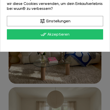
wir diese Cookies verwenden, um dein Einkaufserlebnis
bei wuun® zu verbessern?
tune
Einstellungen
done_all
Akzeptieren