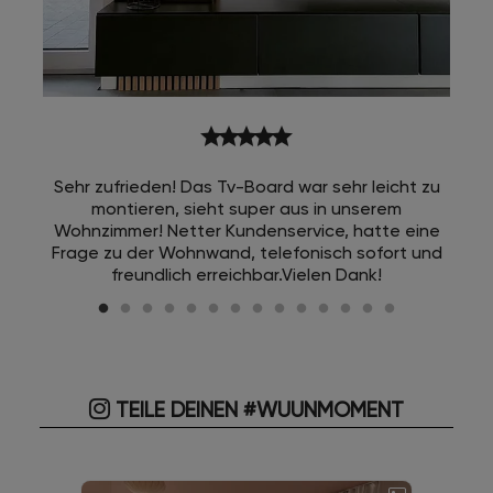
star
star
star
star
star
Sehr zufrieden! Das Tv-Board war sehr leicht zu
montieren, sieht super aus in unserem
Wohnzimmer! Netter Kundenservice, hatte eine
Frage zu der Wohnwand, telefonisch sofort und
freundlich erreichbar.Vielen Dank!
TEILE DEINEN #WUUNMOMENT