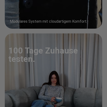
Modulares System mit cloudartigem Komfort.
100 Tage Zuhause
testen.