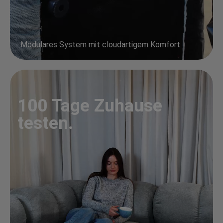
Modulares System mit cloudartigem Komfort.
100 Tage Zuhause
testen.