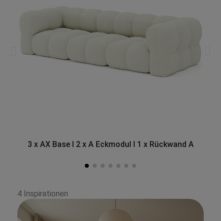
3 x AX Base I 2 x A Eckmodul I 1 x Rückwand A
4 Inspirationen