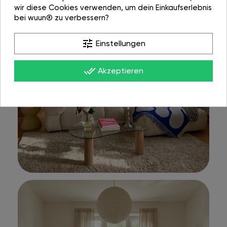
wir diese Cookies verwenden, um dein Einkaufserlebnis
bei wuun® zu verbessern?
tune
Einstellungen
done_all
Akzeptieren