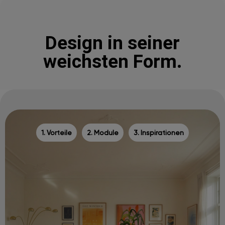
Design in seiner
weichsten Form.
1. Vorteile
2. Module
3. Inspirationen