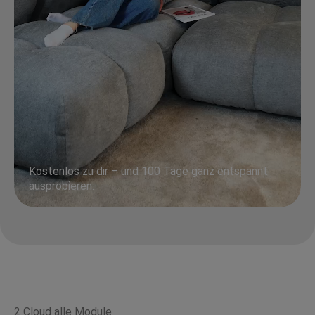
Kostenlos zu dir – und 100 Tage ganz entspannt
ausprobieren.
2 Cloud alle Module