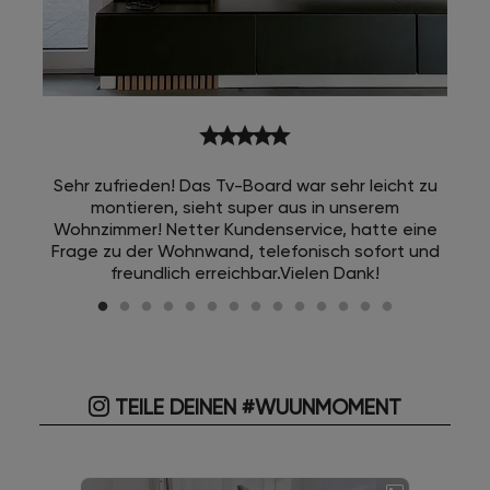
star
star
star
star
star
Sehr zufrieden! Das Tv-Board war sehr leicht zu
montieren, sieht super aus in unserem
Wohnzimmer! Netter Kundenservice, hatte eine
Frage zu der Wohnwand, telefonisch sofort und
freundlich erreichbar.Vielen Dank!
TEILE DEINEN #WUUNMOMENT