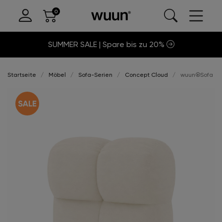
SUMMER SALE | Spare bis zu 20%
Startseite
Möbel
Sofa-Serien
Concept Cloud
wuun®Sofa Clo