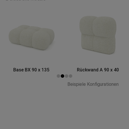
Rückwand A 90 x 40
Eckmodul A 120 x 120
Beispiele Konfigurationen