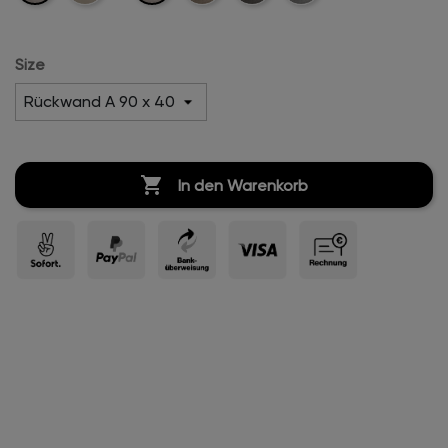
Velvet
Velvet
Velvet
Velvet
Size

In den Warenkorb