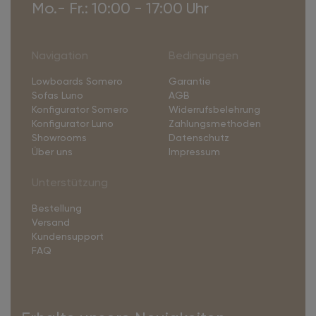
Mo.- Fr.: 10:00 - 17:00 Uhr
Navigation
Bedingungen
Lowboards Somero
Garantie
Sofas Luno
AGB
Konfigurator Somero
Widerrufsbelehrung
Konfigurator Luno
Zahlungsmethoden
Showrooms
Datenschutz
Über uns
Impressum
Unterstützung
Bestellung
Versand
Kundensupport
FAQ