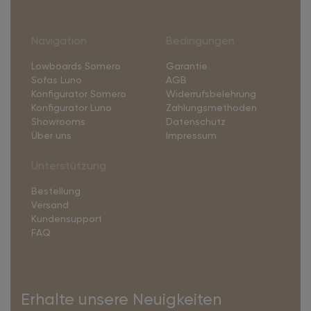
Navigation
Bedingungen
Lowboards Somero
Garantie
Sofas Luno
AGB
Konfigurator Somero
Widerrufsbelehrung
Konfigurator Luno
Zahlungsmethoden
Showrooms
Datenschutz
Über uns
Impressum
Unterstützung
Bestellung
Versand
Kundensupport
FAQ
Erhalte unsere Neuigkeiten