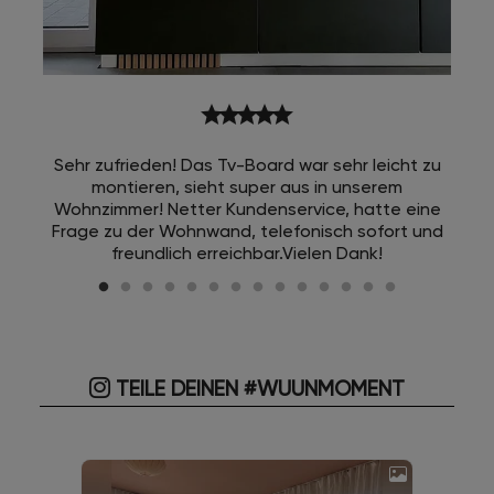
star
star
star
star
star
Sehr zufrieden! Das Tv-Board war sehr leicht zu
montieren, sieht super aus in unserem
Wohnzimmer! Netter Kundenservice, hatte eine
Frage zu der Wohnwand, telefonisch sofort und
freundlich erreichbar.Vielen Dank!
TEILE DEINEN #WUUNMOMENT