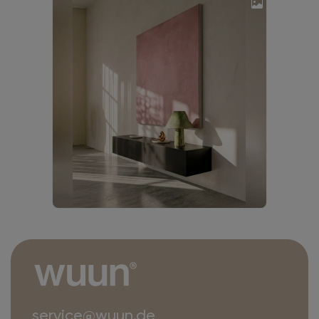
service@wuun.de