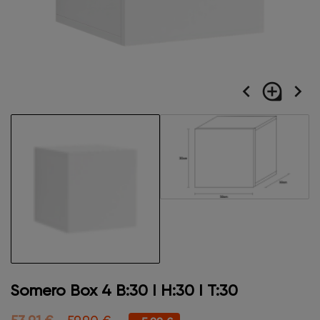
navigate_before
loupe
navigate_next
Somero Box 4 B:30 I H:30 I T:30