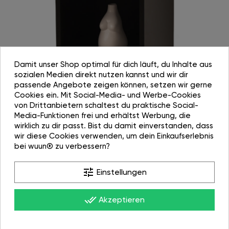
Damit unser Shop optimal für dich läuft, du Inhalte aus
sozialen Medien direkt nutzen kannst und wir dir
passende Angebote zeigen können, setzen wir gerne
Cookies ein. Mit Social-Media- und Werbe-Cookies
von Drittanbietern schaltest du praktische Social-
Media-Funktionen frei und erhältst Werbung, die
MODULARES SYSTEM
wirklich zu dir passt. Bist du damit einverstanden, dass
wir diese Cookies verwenden, um dein Einkaufserlebnis
1000 und 1 Möglichkeiten mit unserem Modularen
bei wuun® zu verbessern?
System
tune
Einstellungen
done_all
Akzeptieren