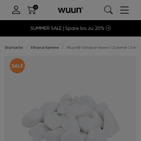
SUMMER SALE | Spare bis zu 20%
Startseite
Ethanol Kamine
Wuun® I Ethanol-Kamin I Zubehör I Zierste