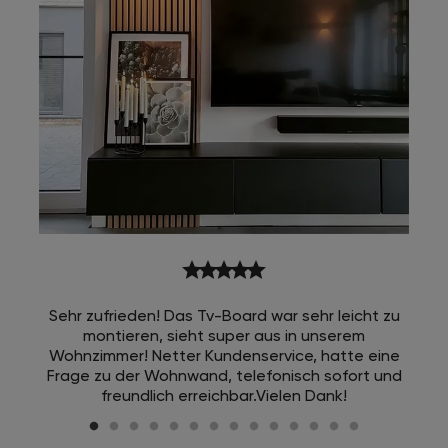
star
star
star
star
star
Sehr zufrieden! Das Tv-Board war sehr leicht zu
montieren, sieht super aus in unserem
Wohnzimmer! Netter Kundenservice, hatte eine
Frage zu der Wohnwand, telefonisch sofort und
freundlich erreichbar.Vielen Dank!