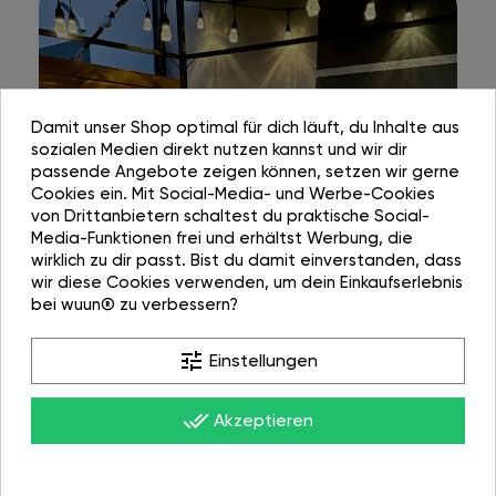
Damit unser Shop optimal für dich läuft, du Inhalte aus
sozialen Medien direkt nutzen kannst und wir dir
passende Angebote zeigen können, setzen wir gerne
Cookies ein. Mit Social-Media- und Werbe-Cookies
von Drittanbietern schaltest du praktische Social-
Media-Funktionen frei und erhältst Werbung, die
wirklich zu dir passt. Bist du damit einverstanden, dass
wir diese Cookies verwenden, um dein Einkaufserlebnis
bei wuun® zu verbessern?
tune
Einstellungen
done_all
Akzeptieren