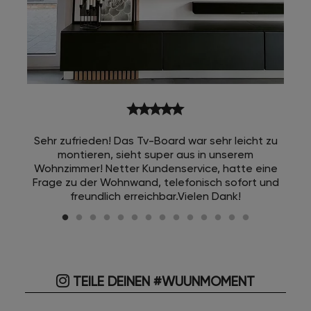
star
star
star
star
star
Sehr zufrieden! Das Tv-Board war sehr leicht zu
montieren, sieht super aus in unserem
Wohnzimmer! Netter Kundenservice, hatte eine
Frage zu der Wohnwand, telefonisch sofort und
freundlich erreichbar.Vielen Dank!
TEILE DEINEN #WUUNMOMENT