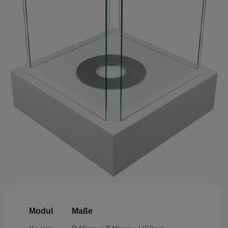
Modul
Maße