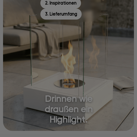
2. Inspirationen
3. Lieferumfang
Drinnen wie
draußen ein
Highlight.