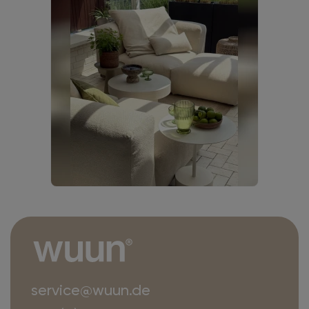
service@wuun.de