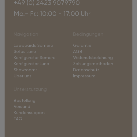
+49 (0) 2423 9079790
Mo.- Fr.: 10:00 - 17:00 Uhr
Navigation
Bedingungen
Lowboards Somero
Garantie
Sofas Luno
AGB
Konfigurator Somero
Widerrufsbelehrung
Konfigurator Luno
Zahlungsmethoden
Showrooms
Datenschutz
Über uns
Impressum
Unterstützung
Bestellung
Versand
Kundensupport
FAQ