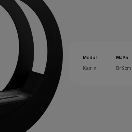
Modul
Maße
Kamin
B49cm 