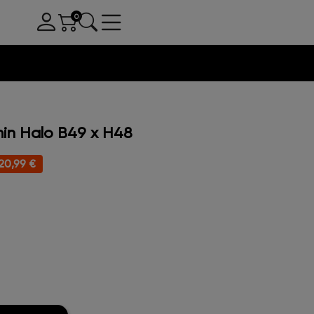
in Halo B49 x H48
20,99 €