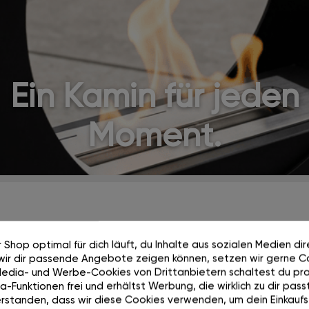
Ein Kamin für jeden
Moment.
 Shop optimal für dich läuft, du Inhalte aus sozialen Medien di
wir dir passende Angebote zeigen können, setzen wir gerne Co
Media- und Werbe-Cookies von Drittanbietern schaltest du pra
-Funktionen frei und erhältst Werbung, die wirklich zu dir passt
rstanden, dass wir diese Cookies verwenden, um dein Einkaufs