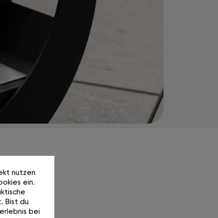
rekt nutzen
okies ein.
ktische
. Bist du
erlebnis bei