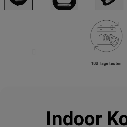
100 Tage testen
Indoor Ko