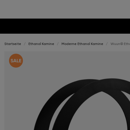
Startseite
Ethanol Kamine
Moderne Ethanol Kamine
Wuun® Etha