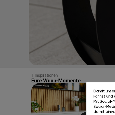
1 Inspirationen
Eure Wuun-Momente
Damit unser
kannst und 
Mit Social-
Social-Media
damit einve