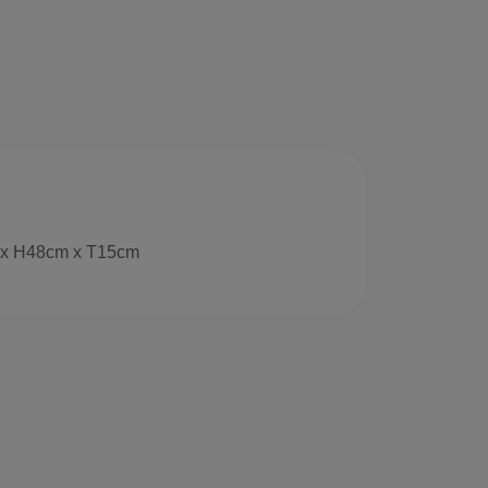
x H48cm x T15cm