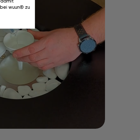
u damit
 bei wuun® zu