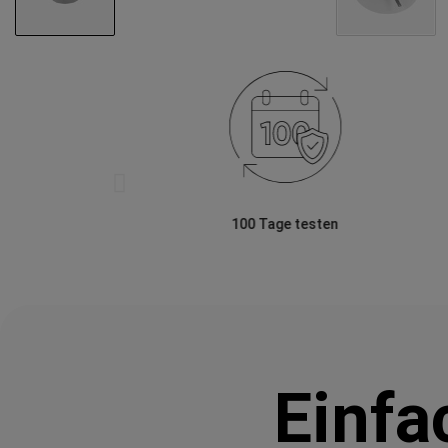
100 Tage testen
Einfa