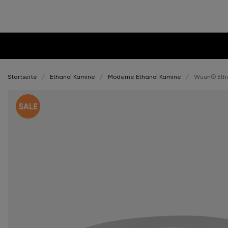
Startseite
Ethanol Kamine
Moderne Ethanol Kamine
Wuun® Etha