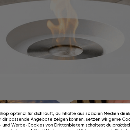
hop optimal für dich läuft, du Inhalte aus sozialen Medien dire
Einfach. Sic
ir dir passende Angebote zeigen können, setzen wir gerne Cook
ge Testen.
- und Werbe-Cookies von Drittanbietern schaltest du praktisc