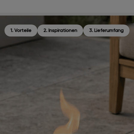
1. Vorteile
2. Inspirationen
3. Lieferumfang