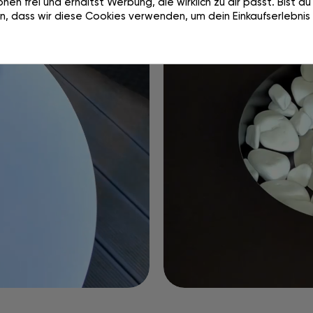
nen frei und erhältst Werbung, die wirklich zu dir passt. Bist d
n, dass wir diese Cookies verwenden, um dein Einkaufserlebnis