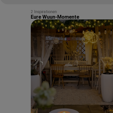
2 Inspirationen
Eure Wuun-Momente