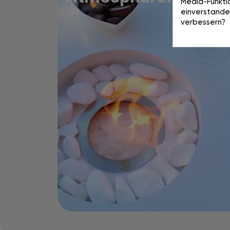
Media-Funktio
einverstande
verbessern?