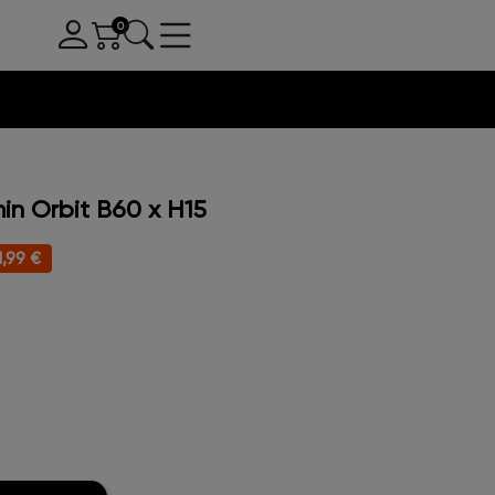
n Orbit B60 x H15
1,99 €